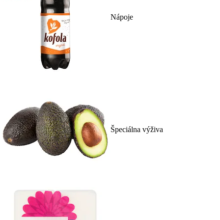
Nápoje
Špeciálna výživa