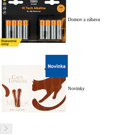
Domov a zábava
Novinky