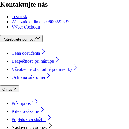
Kontaktujte nás
Tesco.sk
Zákaznícka linka - 0800222333
Výber obchodu
Potrebujete pomoc?
Cena doručenia
Bezpečnosť pri nákupe
Všeobecné obchodné podmienky
Ochrana súkromia
O nás
Prístupnosť
Kde dovážame
Poplatok za službu
Nastavenia cookies