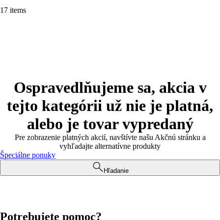
17 items
Ospravedlňujeme sa, akcia v
tejto kategórii už nie je platná,
alebo je tovar vypredaný
Pre zobrazenie platných akcií, navštívte našu Akčnú stránku a
vyhľadajte alternatívne produkty
Špeciálne ponuky
Hľadanie
Potrebujete pomoc?