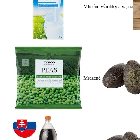
Mliečne výrobky a vajcia
Mrazené