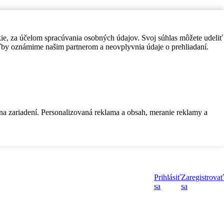
kie, za účelom spracúvania osobných údajov. Svoj súhlas môžete udeliť
by oznámime našim partnerom a neovplyvnia údaje o prehliadaní.
 na zariadení. Personalizovaná reklama a obsah, meranie reklamy a
Prihlásiť
Zaregistrovať
sa
sa