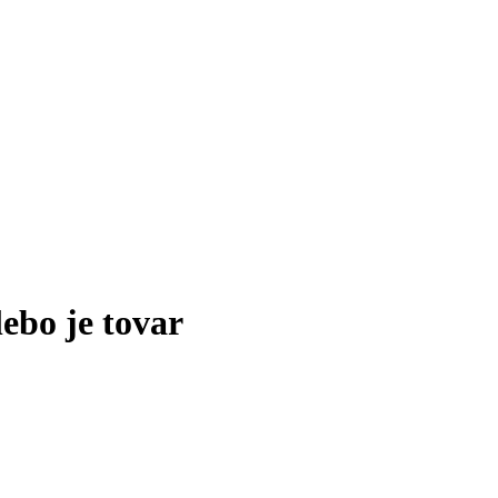
lebo je tovar