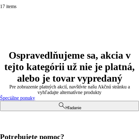
17 items
Ospravedlňujeme sa, akcia v
tejto kategórii už nie je platná,
alebo je tovar vypredaný
Pre zobrazenie platných akcií, navštívte našu Akčnú stránku a
vyhľadajte alternatívne produkty
Špeciálne ponuky
Hľadanie
Potrebujete pomoc?