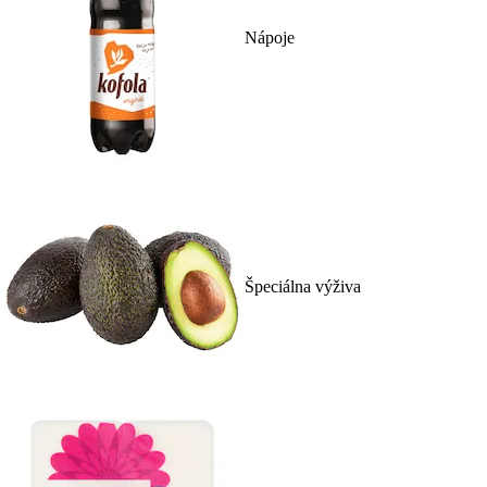
Nápoje
Špeciálna výživa