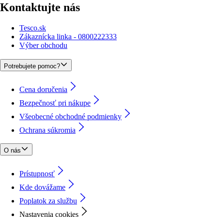
Kontaktujte nás
Tesco.sk
Zákaznícka linka - 0800222333
Výber obchodu
Potrebujete pomoc?
Cena doručenia
Bezpečnosť pri nákupe
Všeobecné obchodné podmienky
Ochrana súkromia
O nás
Prístupnosť
Kde dovážame
Poplatok za službu
Nastavenia cookies