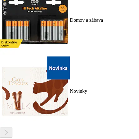
Domov a zábava
Novinky