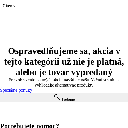
17 items
Ospravedlňujeme sa, akcia v
tejto kategórii už nie je platná,
alebo je tovar vypredaný
Pre zobrazenie platných akcií, navštívte našu Akčnú stránku a
vyhľadajte alternatívne produkty
Špeciálne ponuky
Hľadanie
Potrebujete pomoc?