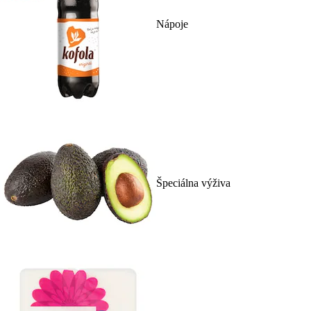
Nápoje
Špeciálna výživa