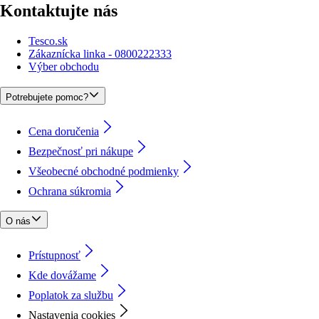
Kontaktujte nás
Tesco.sk
Zákaznícka linka - 0800222333
Výber obchodu
Potrebujete pomoc?
Cena doručenia
Bezpečnosť pri nákupe
Všeobecné obchodné podmienky
Ochrana súkromia
O nás
Prístupnosť
Kde dovážame
Poplatok za službu
Nastavenia cookies