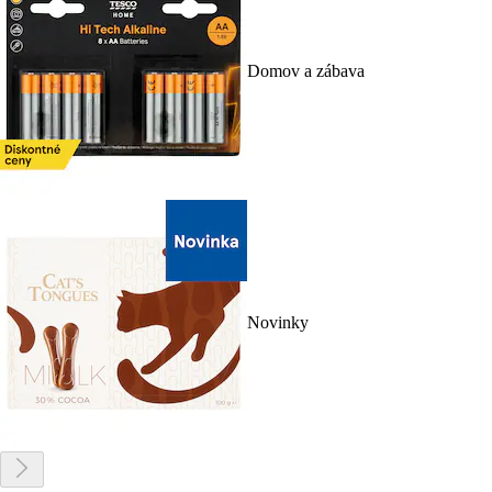
Domov a zábava
Novinky