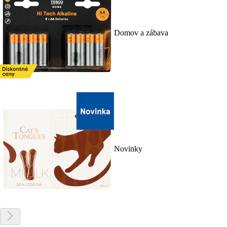
Domov a zábava
Novinky