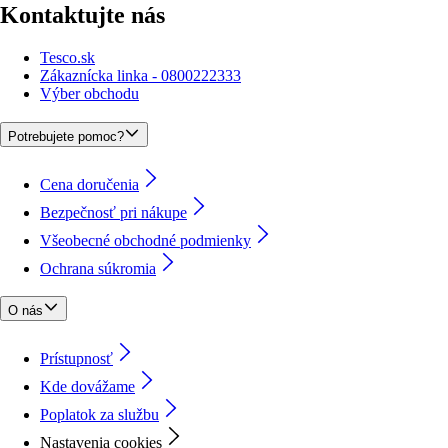
Kontaktujte nás
Tesco.sk
Zákaznícka linka - 0800222333
Výber obchodu
Potrebujete pomoc?
Cena doručenia
Bezpečnosť pri nákupe
Všeobecné obchodné podmienky
Ochrana súkromia
O nás
Prístupnosť
Kde dovážame
Poplatok za službu
Nastavenia cookies