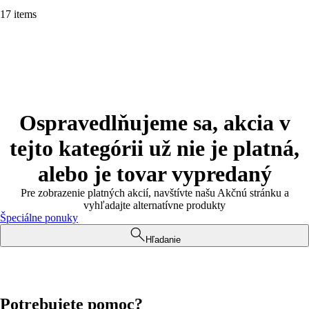
17 items
Ospravedlňujeme sa, akcia v
tejto kategórii už nie je platná,
alebo je tovar vypredaný
Pre zobrazenie platných akcií, navštívte našu Akčnú stránku a
vyhľadajte alternatívne produkty
Špeciálne ponuky
Hľadanie
Potrebujete pomoc?