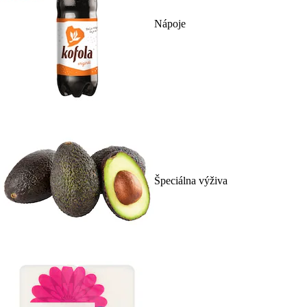
Nápoje
Špeciálna výživa