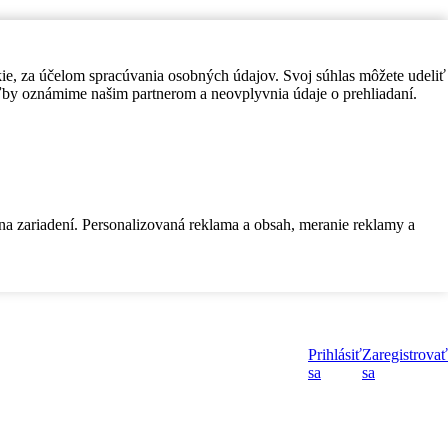
kie, za účelom spracúvania osobných údajov. Svoj súhlas môžete udeliť
by oznámime našim partnerom a neovplyvnia údaje o prehliadaní.
 na zariadení. Personalizovaná reklama a obsah, meranie reklamy a
Prihlásiť
Zaregistrovať
sa
sa