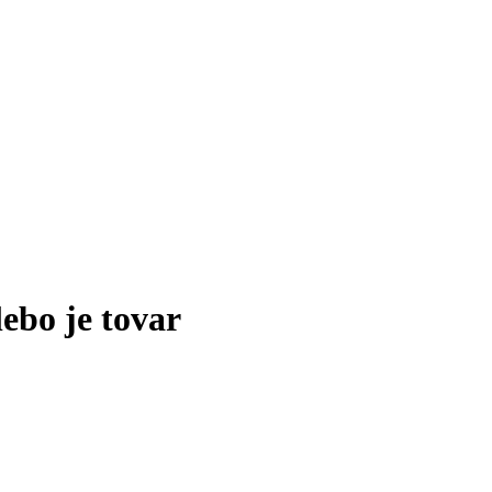
lebo je tovar