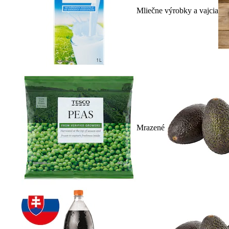
Mliečne výrobky a vajcia
Mrazené