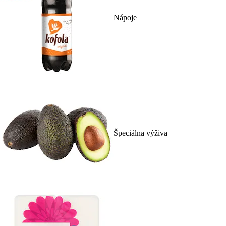
Nápoje
Špeciálna výživa