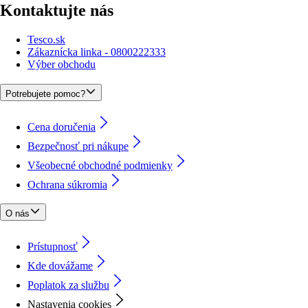
Kontaktujte nás
Tesco.sk
Zákaznícka linka - 0800222333
Výber obchodu
Potrebujete pomoc?
Cena doručenia
Bezpečnosť pri nákupe
Všeobecné obchodné podmienky
Ochrana súkromia
O nás
Prístupnosť
Kde dovážame
Poplatok za službu
Nastavenia cookies