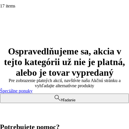
17 items
Ospravedlňujeme sa, akcia v
tejto kategórii už nie je platná,
alebo je tovar vypredaný
Pre zobrazenie platných akcií, navštívte našu Akčnú stránku a
vyhľadajte alternatívne produkty
Špeciálne ponuky
Hľadanie
Potrebujete pomoc?