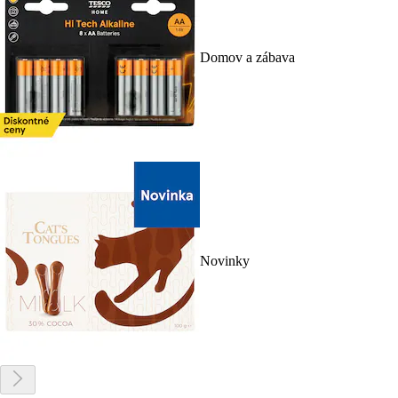
Domov a zábava
Novinky