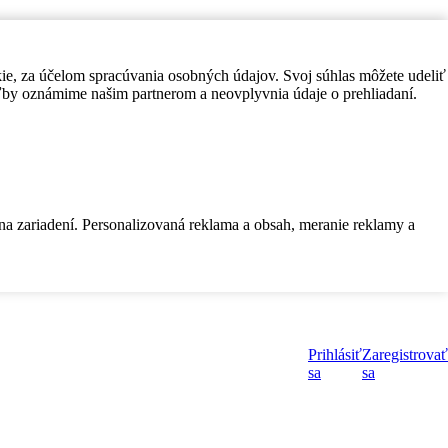
kie, za účelom spracúvania osobných údajov. Svoj súhlas môžete udeliť
by oznámime našim partnerom a neovplyvnia údaje o prehliadaní.
 na zariadení. Personalizovaná reklama a obsah, meranie reklamy a
Prihlásiť
Zaregistrovať
sa
sa