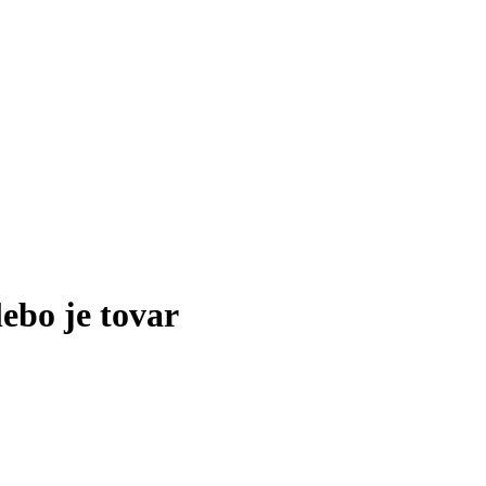
lebo je tovar