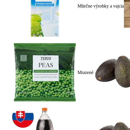
Mliečne výrobky a vajcia
Mrazené