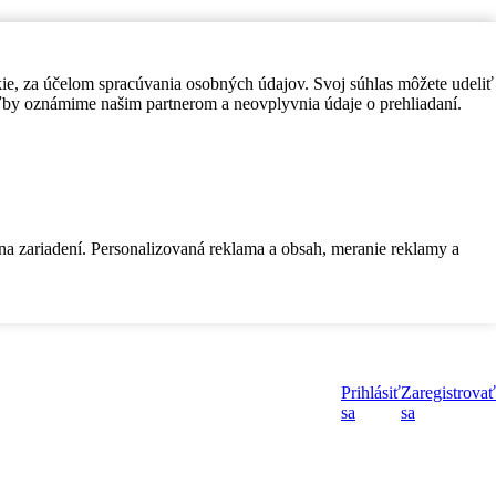
kie, za účelom spracúvania osobných údajov. Svoj súhlas môžete udeliť
by oznámime našim partnerom a neovplyvnia údaje o prehliadaní.
 na zariadení. Personalizovaná reklama a obsah, meranie reklamy a
Prihlásiť
Zaregistrovať
sa
sa