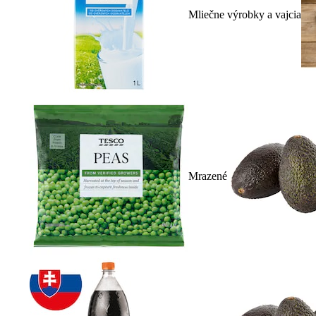
Mliečne výrobky a vajcia
Mrazené