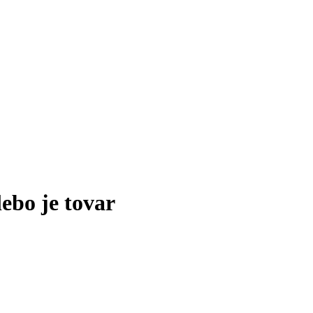
lebo je tovar