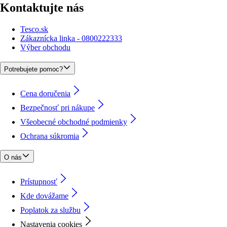
Kontaktujte nás
Tesco.sk
Zákaznícka linka - 0800222333
Výber obchodu
Potrebujete pomoc?
Cena doručenia
Bezpečnosť pri nákupe
Všeobecné obchodné podmienky
Ochrana súkromia
O nás
Prístupnosť
Kde dovážame
Poplatok za službu
Nastavenia cookies