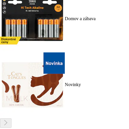
Domov a zábava
Novinky