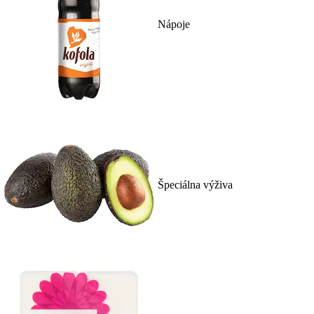
Nápoje
Špeciálna výživa