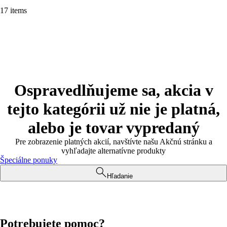
17 items
Ospravedlňujeme sa, akcia v
tejto kategórii už nie je platná,
alebo je tovar vypredaný
Pre zobrazenie platných akcií, navštívte našu Akčnú stránku a
vyhľadajte alternatívne produkty
Špeciálne ponuky
Hľadanie
Potrebujete pomoc?