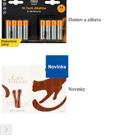
Domov a zábava
Novinky