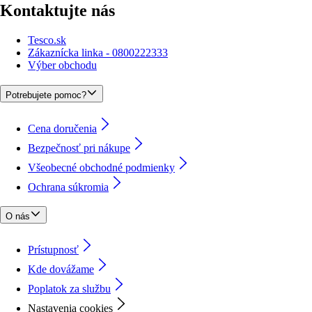
Kontaktujte nás
Tesco.sk
Zákaznícka linka - 0800222333
Výber obchodu
Potrebujete pomoc?
Cena doručenia
Bezpečnosť pri nákupe
Všeobecné obchodné podmienky
Ochrana súkromia
O nás
Prístupnosť
Kde dovážame
Poplatok za službu
Nastavenia cookies