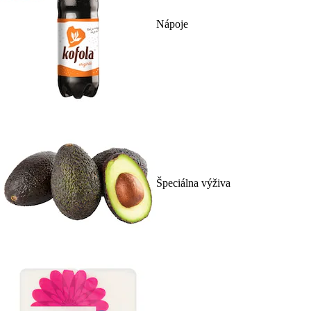
Nápoje
Špeciálna výživa