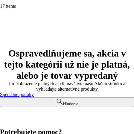
17 items
Ospravedlňujeme sa, akcia v
tejto kategórii už nie je platná,
alebo je tovar vypredaný
Pre zobrazenie platných akcií, navštívte našu Akčnú stránku a
vyhľadajte alternatívne produkty
Špeciálne ponuky
Hľadanie
Potrebujete pomoc?