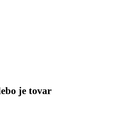
lebo je tovar