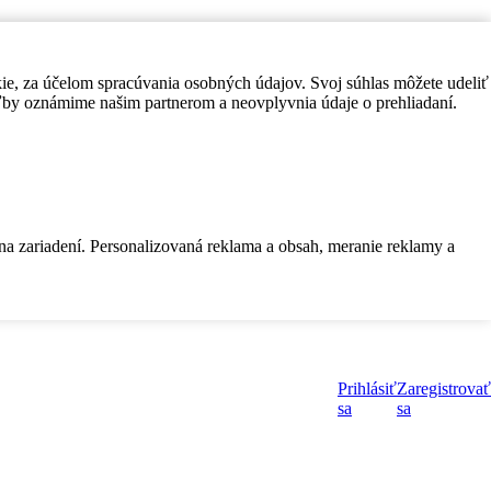
kie, za účelom spracúvania osobných údajov. Svoj súhlas môžete udeliť
by oznámime našim partnerom a neovplyvnia údaje o prehliadaní.
 na zariadení. Personalizovaná reklama a obsah, meranie reklamy a
Prihlásiť
Zaregistrovať
sa
sa