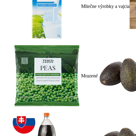
Mliečne výrobky a vajcia
Mrazené