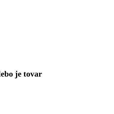
lebo je tovar