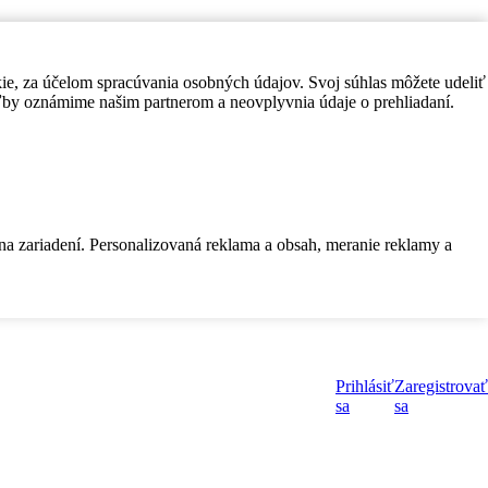
kie, za účelom spracúvania osobných údajov. Svoj súhlas môžete udeliť
by oznámime našim partnerom a neovplyvnia údaje o prehliadaní.
 na zariadení. Personalizovaná reklama a obsah, meranie reklamy a
Prihlásiť
Zaregistrovať
sa
sa