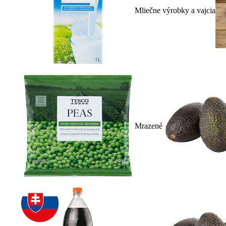
Mliečne výrobky a vajcia
Mrazené