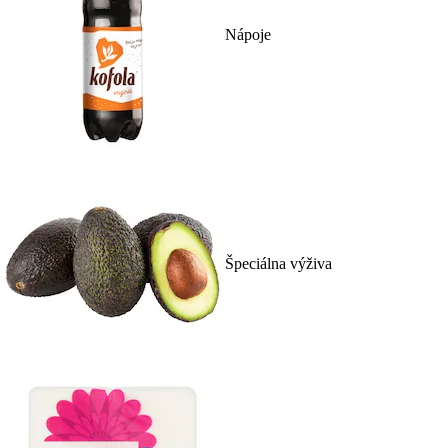
Nápoje
Špeciálna výživa