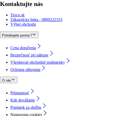
Kontaktujte nás
Tesco.sk
Zákaznícka linka - 0800222333
Výber obchodu
Potrebujete pomoc?
Cena doručenia
Bezpečnosť pri nákupe
Všeobecné obchodné podmienky
Ochrana súkromia
O nás
Prístupnosť
Kde dovážame
Poplatok za službu
Nastavenia cookies