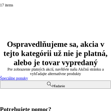
17 items
Ospravedlňujeme sa, akcia v
tejto kategórii už nie je platná,
alebo je tovar vypredaný
Pre zobrazenie platných akcií, navštívte našu Akčnú stránku a
vyhľadajte alternatívne produkty
Špeciálne ponuky
Hľadanie
Potrebujete pomoc?