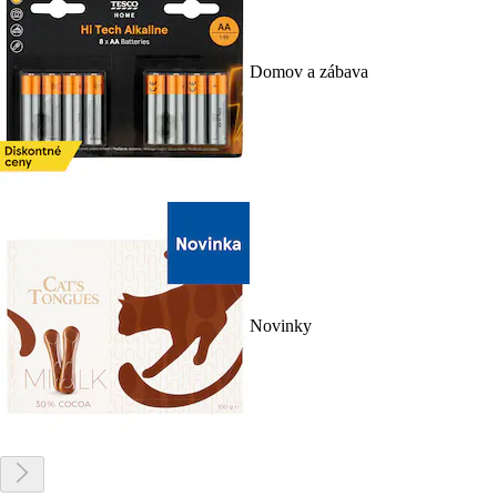
Domov a zábava
Novinky