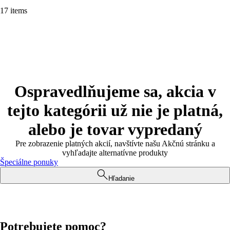
17 items
Ospravedlňujeme sa, akcia v
tejto kategórii už nie je platná,
alebo je tovar vypredaný
Pre zobrazenie platných akcií, navštívte našu Akčnú stránku a
vyhľadajte alternatívne produkty
Špeciálne ponuky
Hľadanie
Potrebujete pomoc?