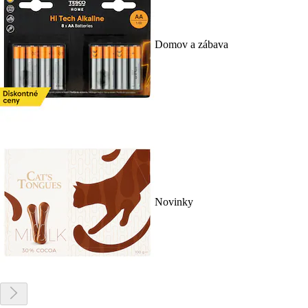
Domov a zábava
Novinky