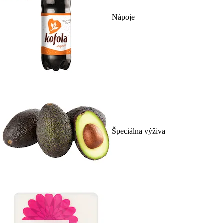
Nápoje
Špeciálna výživa