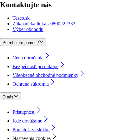
Kontaktujte nás
Tesco.sk
Zákaznícka linka - 0800222333
Výber obchodu
Potrebujete pomoc?
Cena doručenia
Bezpečnosť pri nákupe
Všeobecné obchodné podmienky
Ochrana súkromia
O nás
Prístupnosť
Kde dovážame
Poplatok za službu
Nastavenia cookies