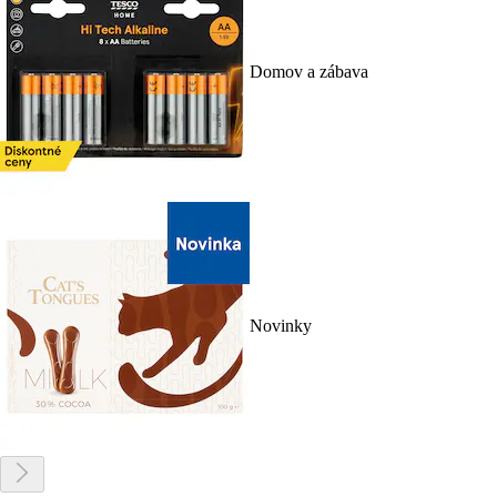
Domov a zábava
Novinky