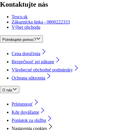
Kontaktujte nás
Tesco.sk
Zákaznícka linka - 0800222333
Výber obchodu
Potrebujete pomoc?
Cena doručenia
Bezpečnosť pri nákupe
Všeobecné obchodné podmienky
Ochrana súkromia
O nás
Prístupnosť
Kde dovážame
Poplatok za službu
Nastavenia cookies