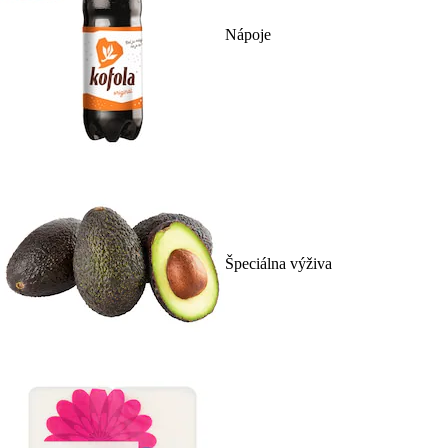
Nápoje
Špeciálna výživa