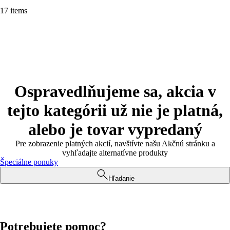
17 items
Ospravedlňujeme sa, akcia v
tejto kategórii už nie je platná,
alebo je tovar vypredaný
Pre zobrazenie platných akcií, navštívte našu Akčnú stránku a
vyhľadajte alternatívne produkty
Špeciálne ponuky
Hľadanie
Potrebujete pomoc?