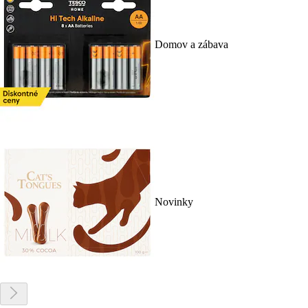
Domov a zábava
Novinky