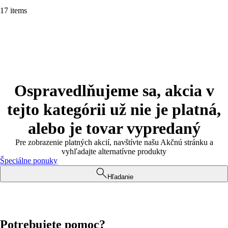
17 items
Ospravedlňujeme sa, akcia v
tejto kategórii už nie je platná,
alebo je tovar vypredaný
Pre zobrazenie platných akcií, navštívte našu Akčnú stránku a
vyhľadajte alternatívne produkty
Špeciálne ponuky
Hľadanie
Potrebujete pomoc?