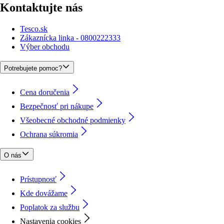
Kontaktujte nás
Tesco.sk
Zákaznícka linka - 0800222333
Výber obchodu
Potrebujete pomoc?
Cena doručenia
Bezpečnosť pri nákupe
Všeobecné obchodné podmienky
Ochrana súkromia
O nás
Prístupnosť
Kde dovážame
Poplatok za službu
Nastavenia cookies