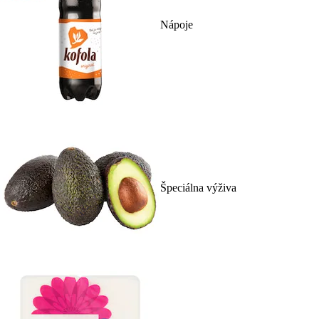
Nápoje
Špeciálna výživa