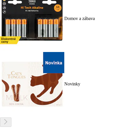
Domov a zábava
Novinky