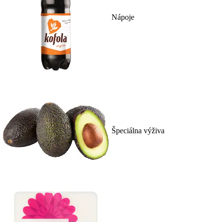
Nápoje
Špeciálna výživa