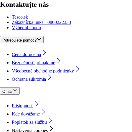
Kontaktujte nás
Tesco.sk
Zákaznícka linka - 0800222333
Výber obchodu
Potrebujete pomoc?
Cena doručenia
Bezpečnosť pri nákupe
Všeobecné obchodné podmienky
Ochrana súkromia
O nás
Prístupnosť
Kde dovážame
Poplatok za službu
Nastavenia cookies