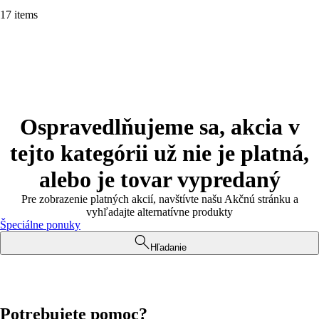
17 items
Ospravedlňujeme sa, akcia v
tejto kategórii už nie je platná,
alebo je tovar vypredaný
Pre zobrazenie platných akcií, navštívte našu Akčnú stránku a
vyhľadajte alternatívne produkty
Špeciálne ponuky
Hľadanie
Potrebujete pomoc?