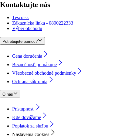
Kontaktujte nás
Tesco.sk
Zákaznícka linka - 0800222333
Výber obchodu
Potrebujete pomoc?
Cena doručenia
Bezpečnosť pri nákupe
Všeobecné obchodné podmienky
Ochrana súkromia
O nás
Prístupnosť
Kde dovážame
Poplatok za službu
Nastavenia cookies