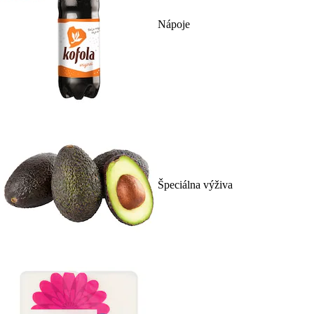
Nápoje
Špeciálna výživa