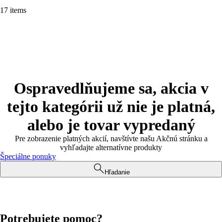
17 items
Ospravedlňujeme sa, akcia v
tejto kategórii už nie je platná,
alebo je tovar vypredaný
Pre zobrazenie platných akcií, navštívte našu Akčnú stránku a
vyhľadajte alternatívne produkty
Špeciálne ponuky
Hľadanie
Potrebujete pomoc?