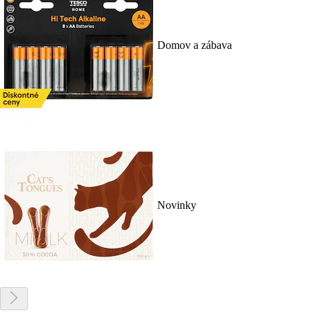
Domov a zábava
Novinky