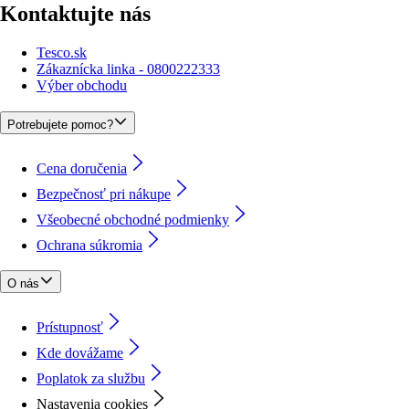
Kontaktujte nás
Tesco.sk
Zákaznícka linka - 0800222333
Výber obchodu
Potrebujete pomoc?
Cena doručenia
Bezpečnosť pri nákupe
Všeobecné obchodné podmienky
Ochrana súkromia
O nás
Prístupnosť
Kde dovážame
Poplatok za službu
Nastavenia cookies