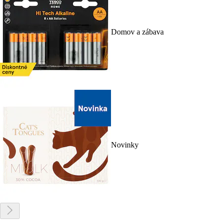
Domov a zábava
Novinky