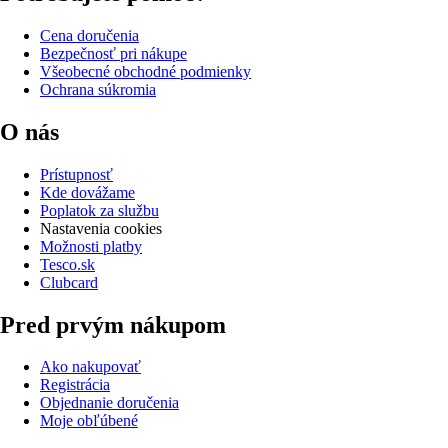
Cena doručenia
Bezpečnosť pri nákupe
Všeobecné obchodné podmienky
Ochrana súkromia
O nás
Prístupnosť
Kde dovážame
Poplatok za službu
Nastavenia cookies
Možnosti platby
Tesco.sk
Clubcard
Pred prvým nákupom
Ako nakupovať
Registrácia
Objednanie doručenia
Moje obľúbené