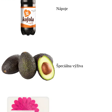
Nápoje
Špeciálna výživa