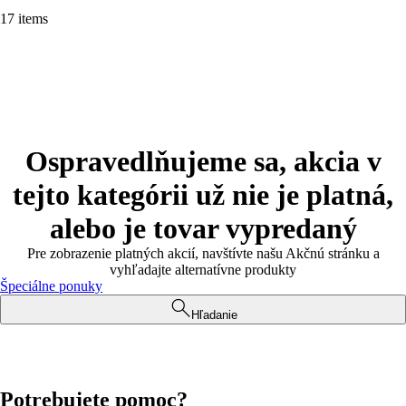
17 items
Ospravedlňujeme sa, akcia v
tejto kategórii už nie je platná,
alebo je tovar vypredaný
Pre zobrazenie platných akcií, navštívte našu Akčnú stránku a
vyhľadajte alternatívne produkty
Špeciálne ponuky
Hľadanie
Potrebujete pomoc?