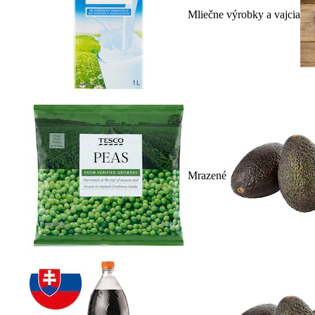
Mliečne výrobky a vajcia
Mrazené