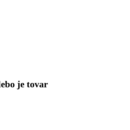
lebo je tovar