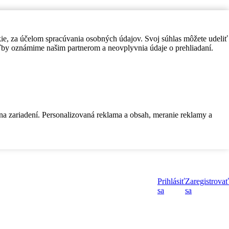
kie, za účelom spracúvania osobných údajov. Svoj súhlas môžete udeliť
by oznámime našim partnerom a neovplyvnia údaje o prehliadaní.
 na zariadení. Personalizovaná reklama a obsah, meranie reklamy a
Prihlásiť
Zaregistrovať
sa
sa