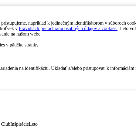
 pristupujeme, napríklad k jedinečným identifikátorom v súboroch coo
dykoľvek v
Pravidlách pre ochranu osobných údajov a cookies.
Tieto voľ
vanie na našom webe.
es v pätičke stránky.
zariadenia na identifikáciu. Ukladať a/alebo pristupovať k informáciám
 Club
Inšpirácie
Leto