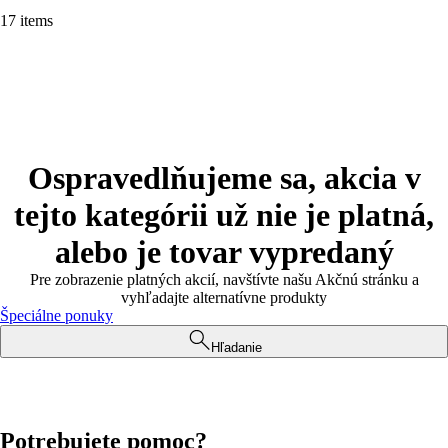
17 items
Ospravedlňujeme sa, akcia v
tejto kategórii už nie je platná,
alebo je tovar vypredaný
Pre zobrazenie platných akcií, navštívte našu Akčnú stránku a
vyhľadajte alternatívne produkty
Špeciálne ponuky
Hľadanie
Potrebujete pomoc?