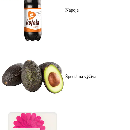
Nápoje
Špeciálna výživa