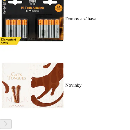
Domov a zábava
Novinky