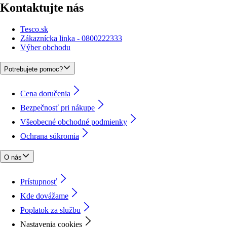
Kontaktujte nás
Tesco.sk
Zákaznícka linka - 0800222333
Výber obchodu
Potrebujete pomoc?
Cena doručenia
Bezpečnosť pri nákupe
Všeobecné obchodné podmienky
Ochrana súkromia
O nás
Prístupnosť
Kde dovážame
Poplatok za službu
Nastavenia cookies