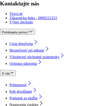
Kontaktujte nás
Tesco.sk
Zákaznícka linka - 0800222333
Výber obchodu
Potrebujete pomoc?
Cena doručenia
Bezpečnosť pri nákupe
Všeobecné obchodné podmienky
Ochrana súkromia
O nás
Prístupnosť
Kde dovážame
Poplatok za službu
Nastavenia cookies