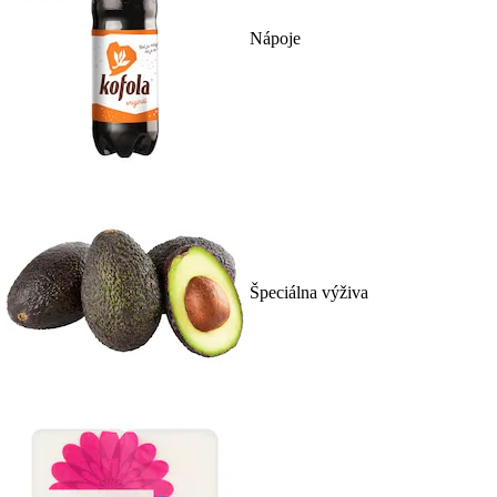
Nápoje
Špeciálna výživa