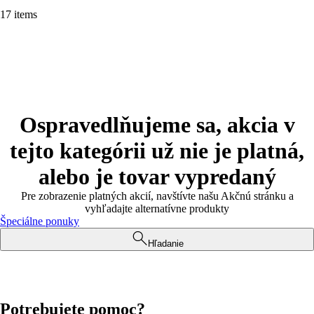
17 items
Ospravedlňujeme sa, akcia v
tejto kategórii už nie je platná,
alebo je tovar vypredaný
Pre zobrazenie platných akcií, navštívte našu Akčnú stránku a
vyhľadajte alternatívne produkty
Špeciálne ponuky
Hľadanie
Potrebujete pomoc?