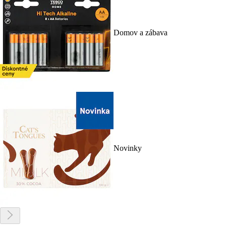
Domov a zábava
Novinky