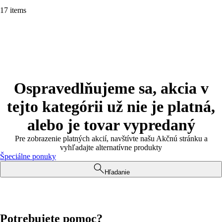
17 items
Ospravedlňujeme sa, akcia v
tejto kategórii už nie je platná,
alebo je tovar vypredaný
Pre zobrazenie platných akcií, navštívte našu Akčnú stránku a
vyhľadajte alternatívne produkty
Špeciálne ponuky
Hľadanie
Potrebujete pomoc?