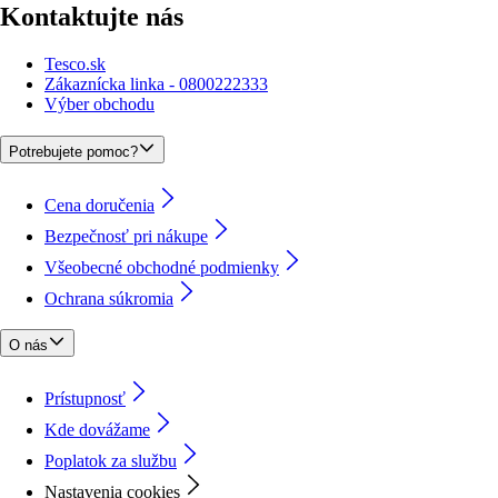
Kontaktujte nás
Tesco.sk
Zákaznícka linka - 0800222333
Výber obchodu
Potrebujete pomoc?
Cena doručenia
Bezpečnosť pri nákupe
Všeobecné obchodné podmienky
Ochrana súkromia
O nás
Prístupnosť
Kde dovážame
Poplatok za službu
Nastavenia cookies