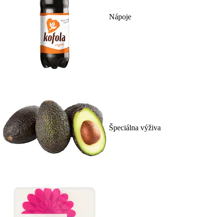
Nápoje
Špeciálna výživa