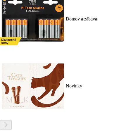
Domov a zábava
Novinky