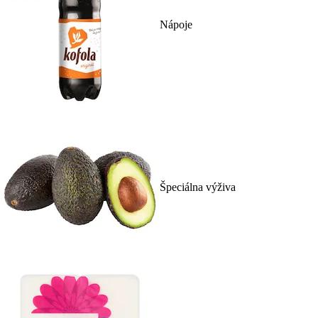
Nápoje
Špeciálna výživa