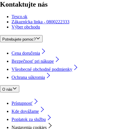
Kontaktujte nás
Tesco.sk
Zákaznícka linka - 0800222333
Výber obchodu
Potrebujete pomoc?
Cena doručenia
Bezpečnosť pri nákupe
Všeobecné obchodné podmienky
Ochrana súkromia
O nás
Prístupnosť
Kde dovážame
Poplatok za službu
Nastavenia cookies