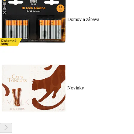
Domov a zábava
Novinky