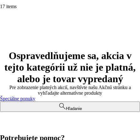
17 items
Ospravedlňujeme sa, akcia v
tejto kategórii už nie je platná,
alebo je tovar vypredaný
Pre zobrazenie platných akcií, navštívte našu Akčnú stránku a
vyhľadajte alternatívne produkty
Špeciálne ponuky
Hľadanie
Potrebujete pomoc?