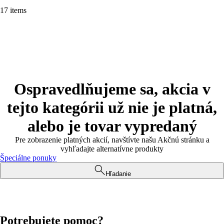
17 items
Ospravedlňujeme sa, akcia v
tejto kategórii už nie je platná,
alebo je tovar vypredaný
Pre zobrazenie platných akcií, navštívte našu Akčnú stránku a
vyhľadajte alternatívne produkty
Špeciálne ponuky
Hľadanie
Potrebujete pomoc?