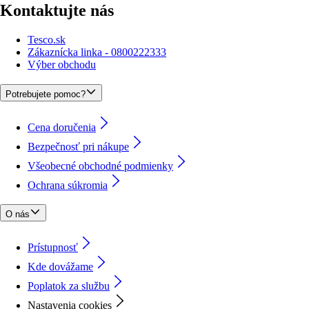
Kontaktujte nás
Tesco.sk
Zákaznícka linka - 0800222333
Výber obchodu
Potrebujete pomoc?
Cena doručenia
Bezpečnosť pri nákupe
Všeobecné obchodné podmienky
Ochrana súkromia
O nás
Prístupnosť
Kde dovážame
Poplatok za službu
Nastavenia cookies