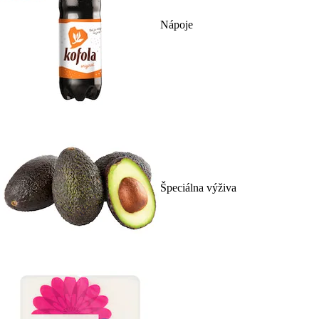
Nápoje
Špeciálna výživa