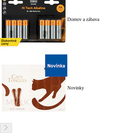
Domov a zábava
Novinky