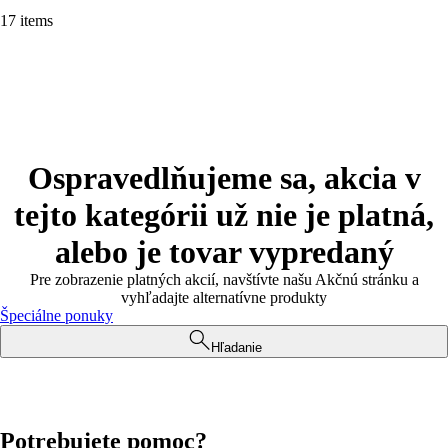
17 items
Ospravedlňujeme sa, akcia v
tejto kategórii už nie je platná,
alebo je tovar vypredaný
Pre zobrazenie platných akcií, navštívte našu Akčnú stránku a
vyhľadajte alternatívne produkty
Špeciálne ponuky
Hľadanie
Potrebujete pomoc?