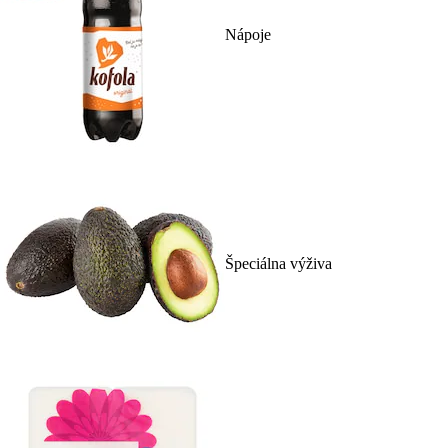
Nápoje
Špeciálna výživa