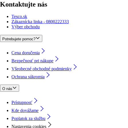
Kontaktujte nás
Tesco.sk
Zákaznícka linka - 0800222333
Výber obchodu
Potrebujete pomoc?
Cena doručenia
Bezpečnosť pri nákupe
Všeobecné obchodné podmienky
Ochrana súkromia
O nás
Prístupnosť
Kde dovážame
Poplatok za službu
Nastavenia cookies