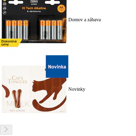
Domov a zábava
Novinky