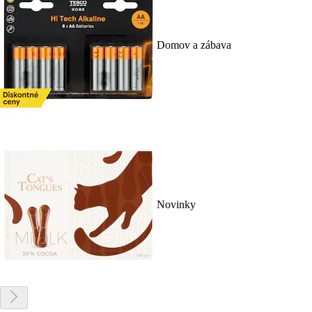
Domov a zábava
Novinky