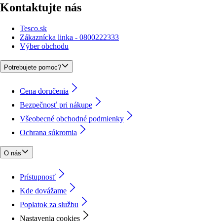
Kontaktujte nás
Tesco.sk
Zákaznícka linka - 0800222333
Výber obchodu
Potrebujete pomoc?
Cena doručenia
Bezpečnosť pri nákupe
Všeobecné obchodné podmienky
Ochrana súkromia
O nás
Prístupnosť
Kde dovážame
Poplatok za službu
Nastavenia cookies