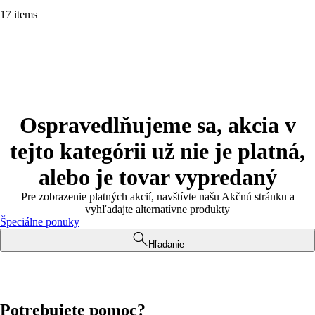
17 items
Ospravedlňujeme sa, akcia v
tejto kategórii už nie je platná,
alebo je tovar vypredaný
Pre zobrazenie platných akcií, navštívte našu Akčnú stránku a
vyhľadajte alternatívne produkty
Špeciálne ponuky
Hľadanie
Potrebujete pomoc?