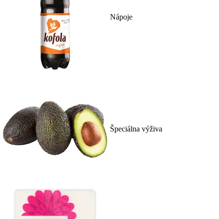
Nápoje
Špeciálna výživa