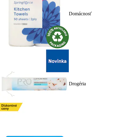
Domácnosť
Drogéria