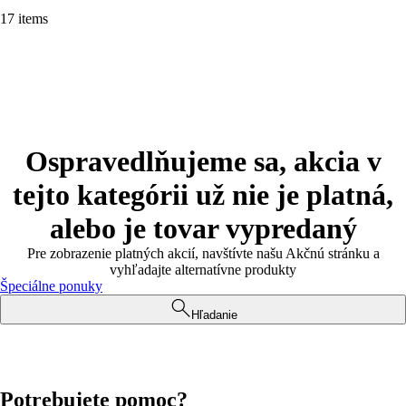
17 items
Ospravedlňujeme sa, akcia v
tejto kategórii už nie je platná,
alebo je tovar vypredaný
Pre zobrazenie platných akcií, navštívte našu Akčnú stránku a
vyhľadajte alternatívne produkty
Špeciálne ponuky
Hľadanie
Potrebujete pomoc?