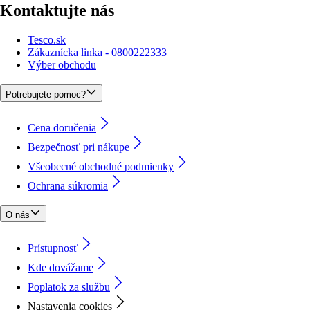
Kontaktujte nás
Tesco.sk
Zákaznícka linka - 0800222333
Výber obchodu
Potrebujete pomoc?
Cena doručenia
Bezpečnosť pri nákupe
Všeobecné obchodné podmienky
Ochrana súkromia
O nás
Prístupnosť
Kde dovážame
Poplatok za službu
Nastavenia cookies