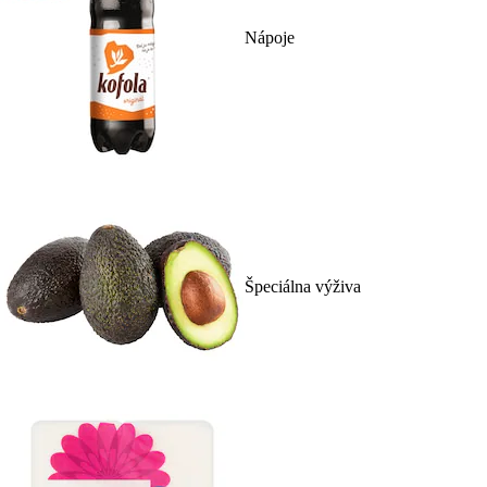
Nápoje
Špeciálna výživa