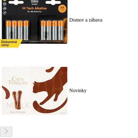
Domov a zábava
Novinky