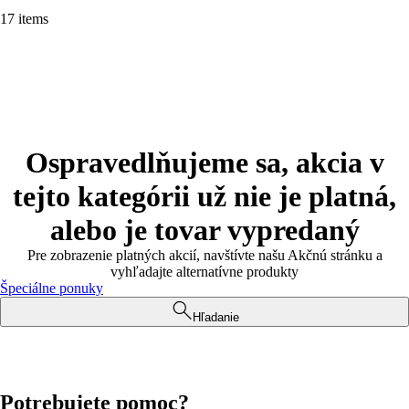
17 items
Ospravedlňujeme sa, akcia v
tejto kategórii už nie je platná,
alebo je tovar vypredaný
Pre zobrazenie platných akcií, navštívte našu Akčnú stránku a
vyhľadajte alternatívne produkty
Špeciálne ponuky
Hľadanie
Potrebujete pomoc?