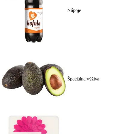
Nápoje
Špeciálna výživa