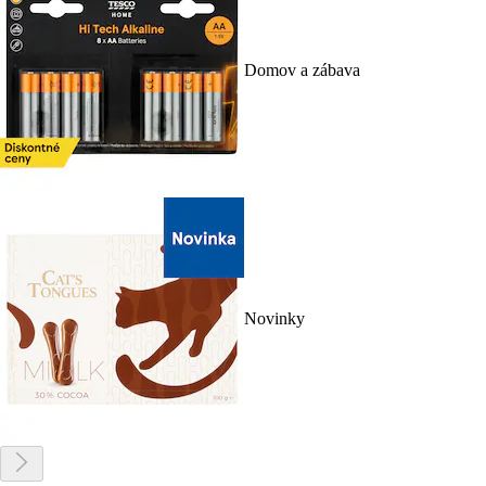
Domov a zábava
Novinky