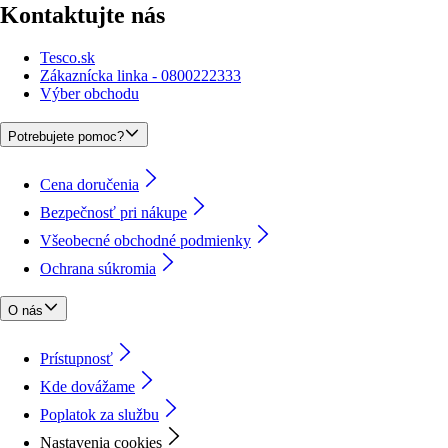
Kontaktujte nás
Tesco.sk
Zákaznícka linka - 0800222333
Výber obchodu
Potrebujete pomoc?
Cena doručenia
Bezpečnosť pri nákupe
Všeobecné obchodné podmienky
Ochrana súkromia
O nás
Prístupnosť
Kde dovážame
Poplatok za službu
Nastavenia cookies