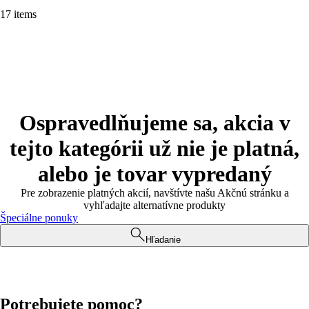
17 items
Ospravedlňujeme sa, akcia v
tejto kategórii už nie je platná,
alebo je tovar vypredaný
Pre zobrazenie platných akcií, navštívte našu Akčnú stránku a
vyhľadajte alternatívne produkty
Špeciálne ponuky
Hľadanie
Potrebujete pomoc?