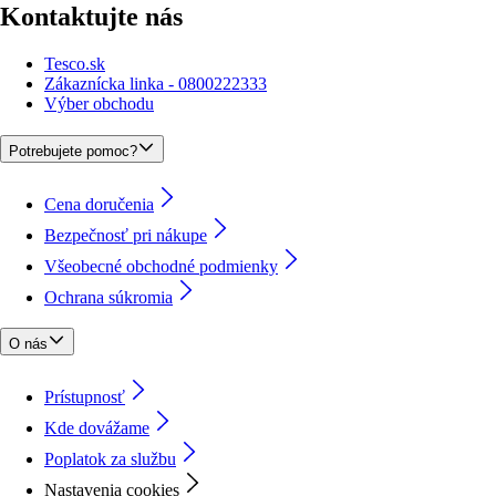
Kontaktujte nás
Tesco.sk
Zákaznícka linka - 0800222333
Výber obchodu
Potrebujete pomoc?
Cena doručenia
Bezpečnosť pri nákupe
Všeobecné obchodné podmienky
Ochrana súkromia
O nás
Prístupnosť
Kde dovážame
Poplatok za službu
Nastavenia cookies