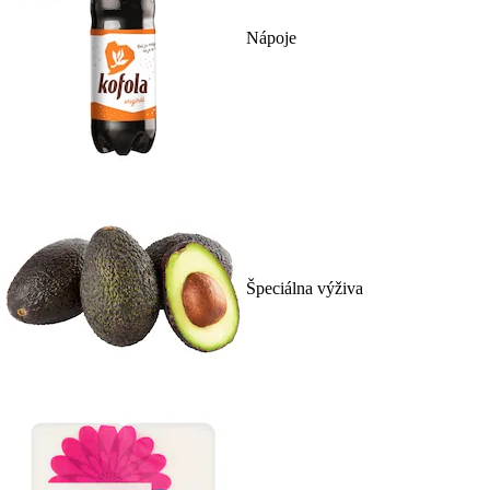
Nápoje
Špeciálna výživa