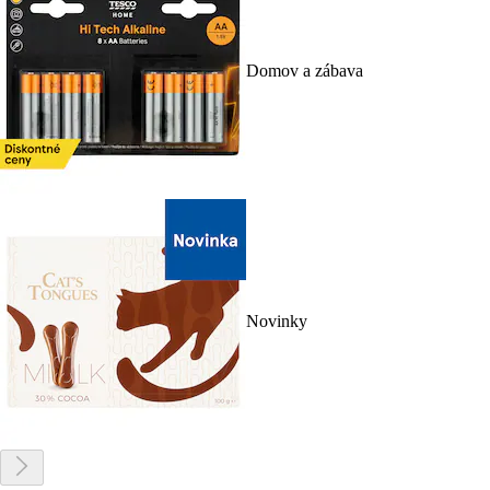
Domov a zábava
Novinky