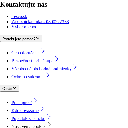
Kontaktujte nás
Tesco.sk
Zákaznícka linka - 0800222333
Výber obchodu
Potrebujete pomoc?
Cena doručenia
Bezpečnosť pri nákupe
Všeobecné obchodné podmienky
Ochrana súkromia
O nás
Prístupnosť
Kde dovážame
Poplatok za službu
Nastavenia cookies