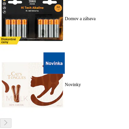
Domov a zábava
Novinky