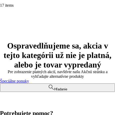
17 items
Ospravedlňujeme sa, akcia v
tejto kategórii už nie je platná,
alebo je tovar vypredaný
Pre zobrazenie platných akcií, navštívte našu Akčnú stránku a
vyhľadajte alternatívne produkty
Špeciálne ponuky
Hľadanie
Potrebujete pomoc?