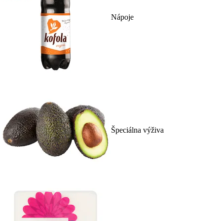
Nápoje
Špeciálna výživa