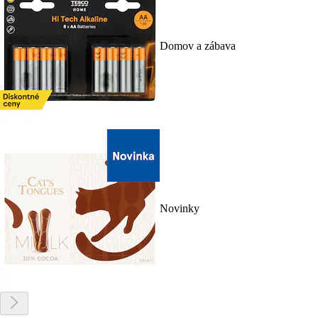
Domov a zábava
Novinky