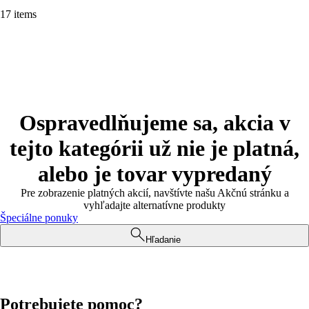
17 items
Ospravedlňujeme sa, akcia v
tejto kategórii už nie je platná,
alebo je tovar vypredaný
Pre zobrazenie platných akcií, navštívte našu Akčnú stránku a
vyhľadajte alternatívne produkty
Špeciálne ponuky
Hľadanie
Potrebujete pomoc?