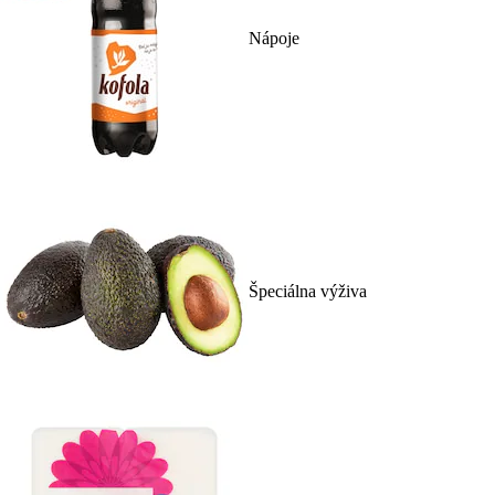
Nápoje
Špeciálna výživa