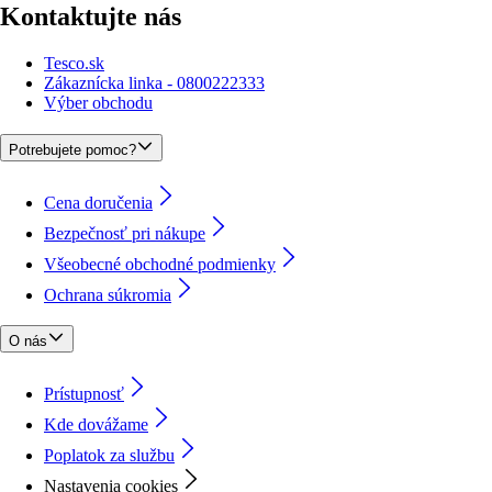
Kontaktujte nás
Tesco.sk
Zákaznícka linka - 0800222333
Výber obchodu
Potrebujete pomoc?
Cena doručenia
Bezpečnosť pri nákupe
Všeobecné obchodné podmienky
Ochrana súkromia
O nás
Prístupnosť
Kde dovážame
Poplatok za službu
Nastavenia cookies