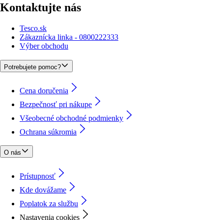
Kontaktujte nás
Tesco.sk
Zákaznícka linka - 0800222333
Výber obchodu
Potrebujete pomoc?
Cena doručenia
Bezpečnosť pri nákupe
Všeobecné obchodné podmienky
Ochrana súkromia
O nás
Prístupnosť
Kde dovážame
Poplatok za službu
Nastavenia cookies