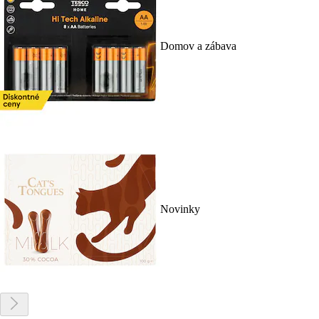
Domov a zábava
Novinky