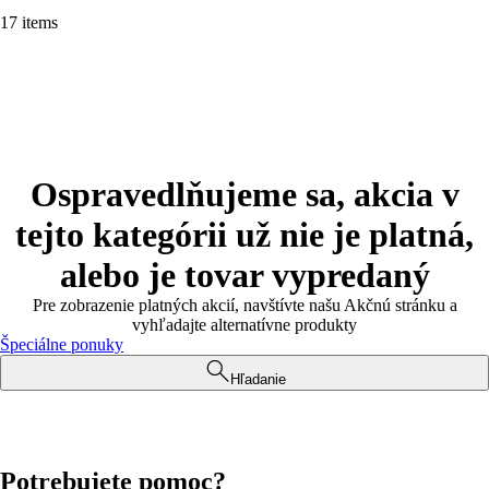
17 items
Ospravedlňujeme sa, akcia v
tejto kategórii už nie je platná,
alebo je tovar vypredaný
Pre zobrazenie platných akcií, navštívte našu Akčnú stránku a
vyhľadajte alternatívne produkty
Špeciálne ponuky
Hľadanie
Potrebujete pomoc?