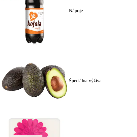
Nápoje
Špeciálna výživa