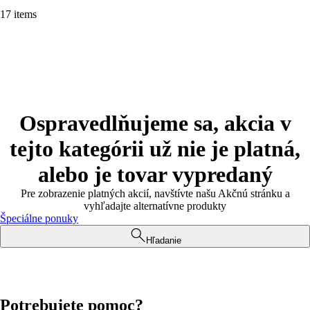
17 items
Ospravedlňujeme sa, akcia v
tejto kategórii už nie je platná,
alebo je tovar vypredaný
Pre zobrazenie platných akcií, navštívte našu Akčnú stránku a
vyhľadajte alternatívne produkty
Špeciálne ponuky
Hľadanie
Potrebujete pomoc?