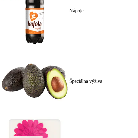
Nápoje
Špeciálna výživa