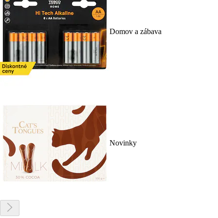
Domov a zábava
Novinky