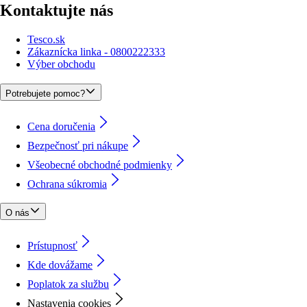
Kontaktujte nás
Tesco.sk
Zákaznícka linka - 0800222333
Výber obchodu
Potrebujete pomoc?
Cena doručenia
Bezpečnosť pri nákupe
Všeobecné obchodné podmienky
Ochrana súkromia
O nás
Prístupnosť
Kde dovážame
Poplatok za službu
Nastavenia cookies