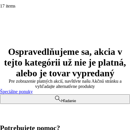
17 items
Ospravedlňujeme sa, akcia v
tejto kategórii už nie je platná,
alebo je tovar vypredaný
Pre zobrazenie platných akcií, navštívte našu Akčnú stránku a
vyhľadajte alternatívne produkty
Špeciálne ponuky
Hľadanie
Potrebujete pomoc?