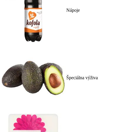
Nápoje
Špeciálna výživa