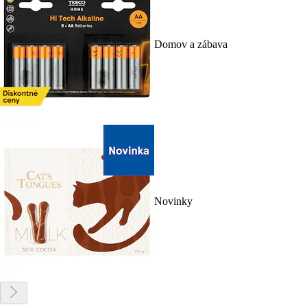
Domov a zábava
Novinky