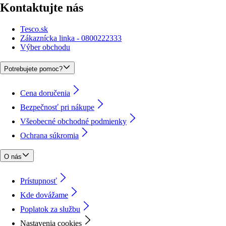
Kontaktujte nás
Tesco.sk
Zákaznícka linka - 0800222333
Výber obchodu
Potrebujete pomoc?
Cena doručenia
Bezpečnosť pri nákupe
Všeobecné obchodné podmienky
Ochrana súkromia
O nás
Prístupnosť
Kde dovážame
Poplatok za službu
Nastavenia cookies