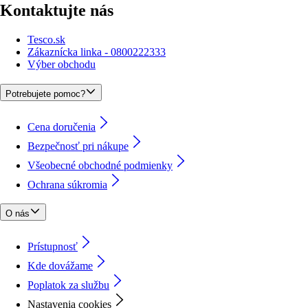
Kontaktujte nás
Tesco.sk
Zákaznícka linka - 0800222333
Výber obchodu
Potrebujete pomoc?
Cena doručenia
Bezpečnosť pri nákupe
Všeobecné obchodné podmienky
Ochrana súkromia
O nás
Prístupnosť
Kde dovážame
Poplatok za službu
Nastavenia cookies