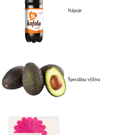
Nápoje
Špeciálna výživa