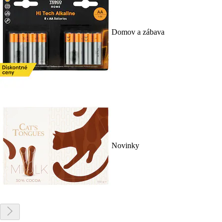
Domov a zábava
Novinky