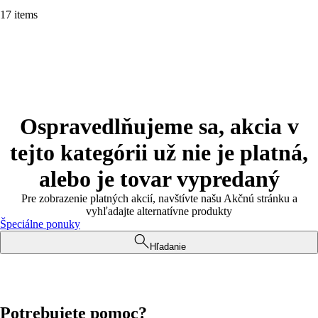
17 items
Ospravedlňujeme sa, akcia v
tejto kategórii už nie je platná,
alebo je tovar vypredaný
Pre zobrazenie platných akcií, navštívte našu Akčnú stránku a
vyhľadajte alternatívne produkty
Špeciálne ponuky
Hľadanie
Potrebujete pomoc?