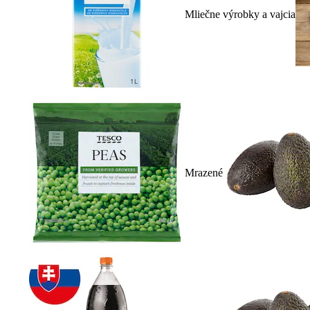
Mliečne výrobky a vajcia
Mrazené