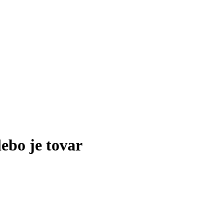
lebo je tovar