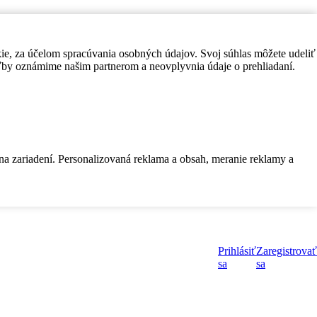
kie, za účelom spracúvania osobných údajov. Svoj súhlas môžete udeliť
by oznámime našim partnerom a neovplyvnia údaje o prehliadaní.
 na zariadení. Personalizovaná reklama a obsah, meranie reklamy a
Prihlásiť
Zaregistrovať
sa
sa