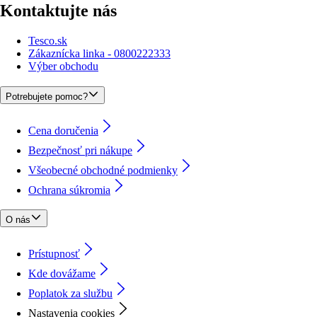
Kontaktujte nás
Tesco.sk
Zákaznícka linka - 0800222333
Výber obchodu
Potrebujete pomoc?
Cena doručenia
Bezpečnosť pri nákupe
Všeobecné obchodné podmienky
Ochrana súkromia
O nás
Prístupnosť
Kde dovážame
Poplatok za službu
Nastavenia cookies