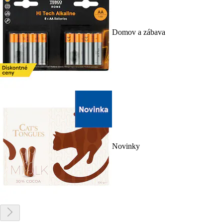
Domov a zábava
Novinky