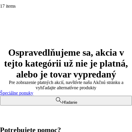
17 items
Ospravedlňujeme sa, akcia v
tejto kategórii už nie je platná,
alebo je tovar vypredaný
Pre zobrazenie platných akcií, navštívte našu Akčnú stránku a
vyhľadajte alternatívne produkty
Špeciálne ponuky
Hľadanie
Potrebujete pomoc?