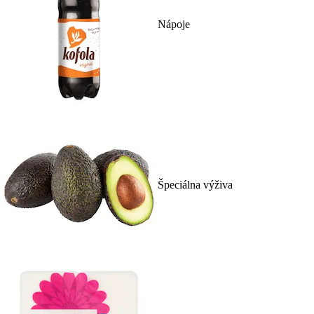
Nápoje
Špeciálna výživa