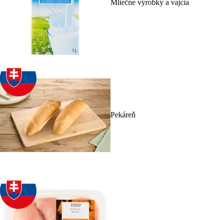
Mliečne výrobky a vajcia
Pekáreň