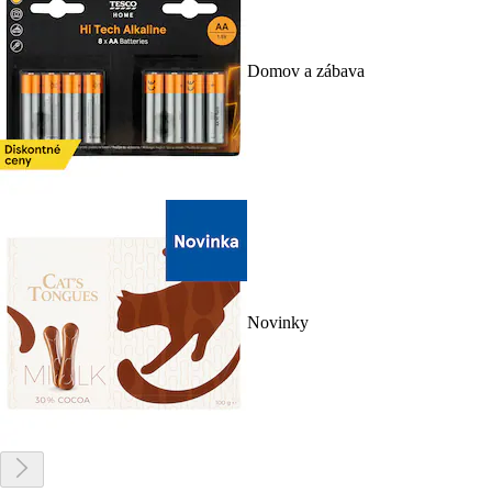
Domov a zábava
Novinky