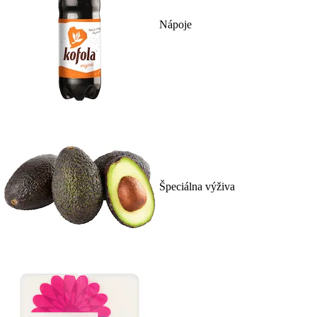
Nápoje
Špeciálna výživa