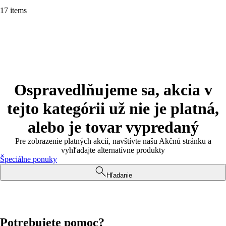
17 items
Ospravedlňujeme sa, akcia v
tejto kategórii už nie je platná,
alebo je tovar vypredaný
Pre zobrazenie platných akcií, navštívte našu Akčnú stránku a
vyhľadajte alternatívne produkty
Špeciálne ponuky
Hľadanie
Potrebujete pomoc?