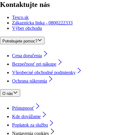
Kontaktujte nás
Tesco.sk
Zákaznícka linka - 0800222333
Výber obchodu
Potrebujete pomoc?
Cena doručenia
Bezpečnosť pri nákupe
Všeobecné obchodné podmienky
Ochrana súkromia
O nás
Prístupnosť
Kde dovážame
Poplatok za službu
Nastavenia cookies