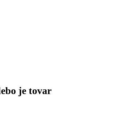
lebo je tovar