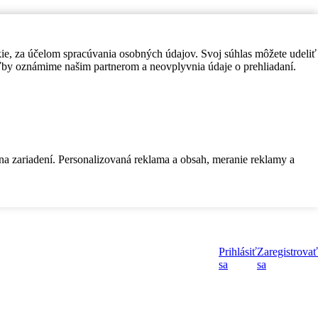
kie, za účelom spracúvania osobných údajov. Svoj súhlas môžete udeliť
by oznámime našim partnerom a neovplyvnia údaje o prehliadaní.
 na zariadení. Personalizovaná reklama a obsah, meranie reklamy a
Prihlásiť
Zaregistrovať
sa
sa