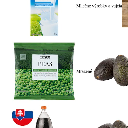
Mliečne výrobky a vajcia
Mrazené