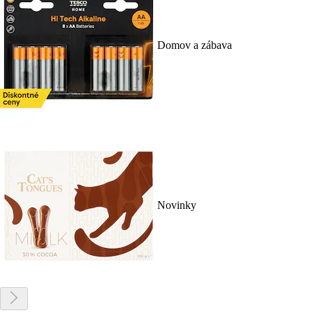
Domov a zábava
Novinky