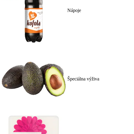
Nápoje
Špeciálna výživa