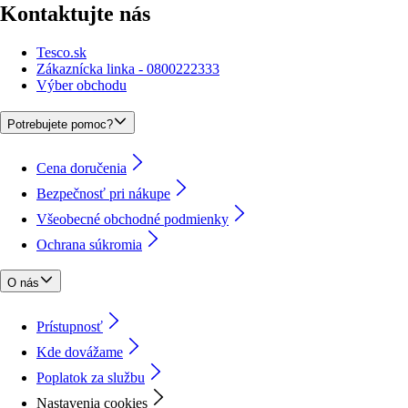
Kontaktujte nás
Tesco.sk
Zákaznícka linka - 0800222333
Výber obchodu
Potrebujete pomoc?
Cena doručenia
Bezpečnosť pri nákupe
Všeobecné obchodné podmienky
Ochrana súkromia
O nás
Prístupnosť
Kde dovážame
Poplatok za službu
Nastavenia cookies