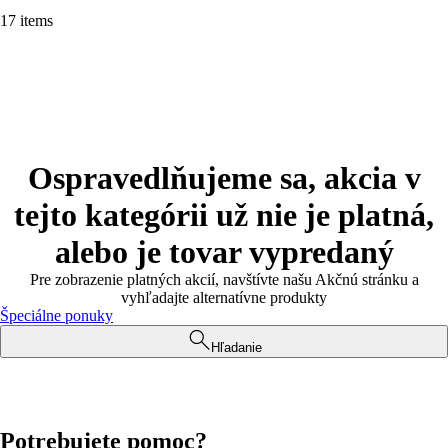
17 items
Ospravedlňujeme sa, akcia v
tejto kategórii už nie je platná,
alebo je tovar vypredaný
Pre zobrazenie platných akcií, navštívte našu Akčnú stránku a
vyhľadajte alternatívne produkty
Špeciálne ponuky
Hľadanie
Potrebujete pomoc?