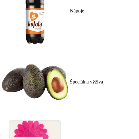
Nápoje
Špeciálna výživa