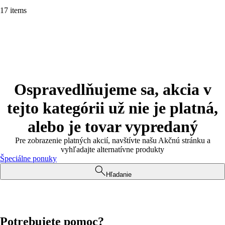
17 items
Ospravedlňujeme sa, akcia v
tejto kategórii už nie je platná,
alebo je tovar vypredaný
Pre zobrazenie platných akcií, navštívte našu Akčnú stránku a
vyhľadajte alternatívne produkty
Špeciálne ponuky
Hľadanie
Potrebujete pomoc?