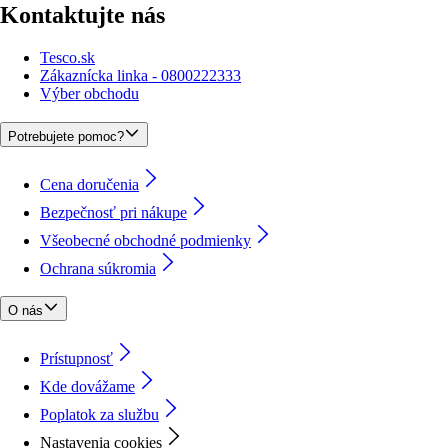
Kontaktujte nás
Tesco.sk
Zákaznícka linka - 0800222333
Výber obchodu
Potrebujete pomoc?
Cena doručenia
Bezpečnosť pri nákupe
Všeobecné obchodné podmienky
Ochrana súkromia
O nás
Prístupnosť
Kde dovážame
Poplatok za službu
Nastavenia cookies