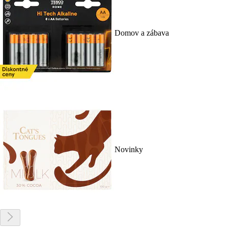
Domov a zábava
Novinky