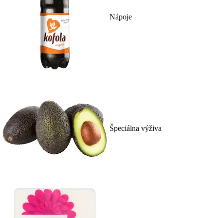
Nápoje
Špeciálna výživa