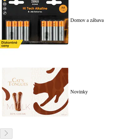
Domov a zábava
Novinky