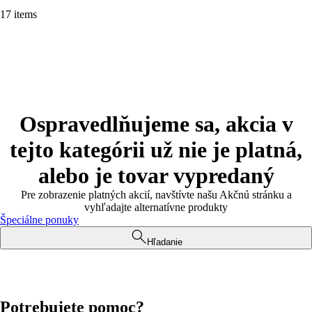
17 items
Ospravedlňujeme sa, akcia v
tejto kategórii už nie je platná,
alebo je tovar vypredaný
Pre zobrazenie platných akcií, navštívte našu Akčnú stránku a
vyhľadajte alternatívne produkty
Špeciálne ponuky
Hľadanie
Potrebujete pomoc?