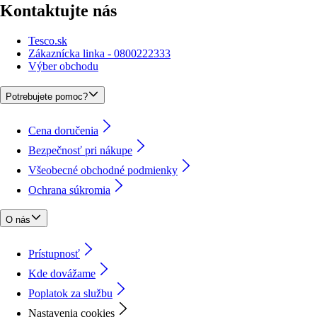
Kontaktujte nás
Tesco.sk
Zákaznícka linka - 0800222333
Výber obchodu
Potrebujete pomoc?
Cena doručenia
Bezpečnosť pri nákupe
Všeobecné obchodné podmienky
Ochrana súkromia
O nás
Prístupnosť
Kde dovážame
Poplatok za službu
Nastavenia cookies