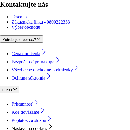
Kontaktujte nás
Tesco.sk
Zákaznícka linka - 0800222333
Výber obchodu
Potrebujete pomoc?
Cena doručenia
Bezpečnosť pri nákupe
Všeobecné obchodné podmienky
Ochrana súkromia
O nás
Prístupnosť
Kde dovážame
Poplatok za službu
Nastavenia cookies