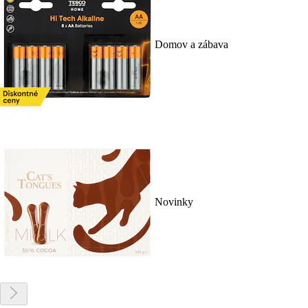
Domov a zábava
Novinky