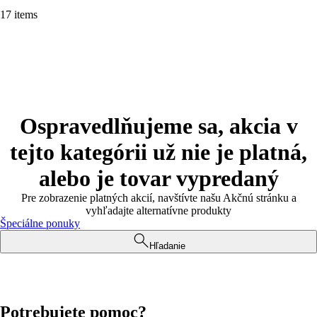
17 items
Ospravedlňujeme sa, akcia v
tejto kategórii už nie je platná,
alebo je tovar vypredaný
Pre zobrazenie platných akcií, navštívte našu Akčnú stránku a
vyhľadajte alternatívne produkty
Špeciálne ponuky
Hľadanie
Potrebujete pomoc?