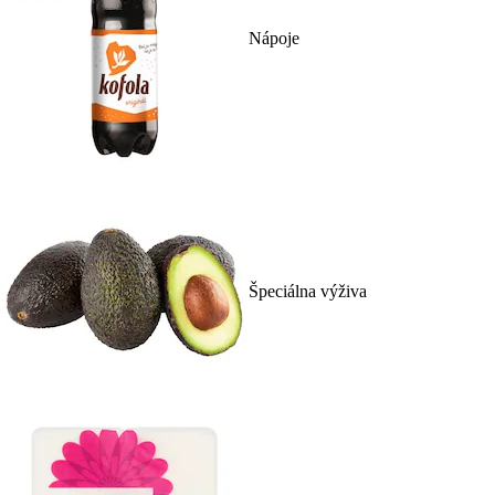
Nápoje
Špeciálna výživa