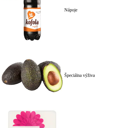
Nápoje
Špeciálna výživa