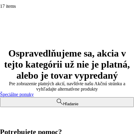
17 items
Ospravedlňujeme sa, akcia v
tejto kategórii už nie je platná,
alebo je tovar vypredaný
Pre zobrazenie platných akcií, navštívte našu Akčnú stránku a
vyhľadajte alternatívne produkty
Špeciálne ponuky
Hľadanie
Potrebujete pomoc?