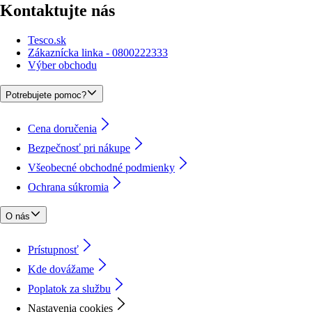
Kontaktujte nás
Tesco.sk
Zákaznícka linka - 0800222333
Výber obchodu
Potrebujete pomoc?
Cena doručenia
Bezpečnosť pri nákupe
Všeobecné obchodné podmienky
Ochrana súkromia
O nás
Prístupnosť
Kde dovážame
Poplatok za službu
Nastavenia cookies