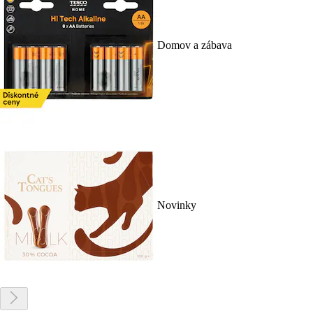
Domov a zábava
Novinky