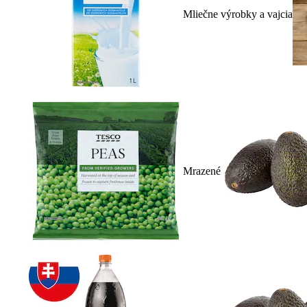
Mliečne výrobky a vajcia
Mrazené