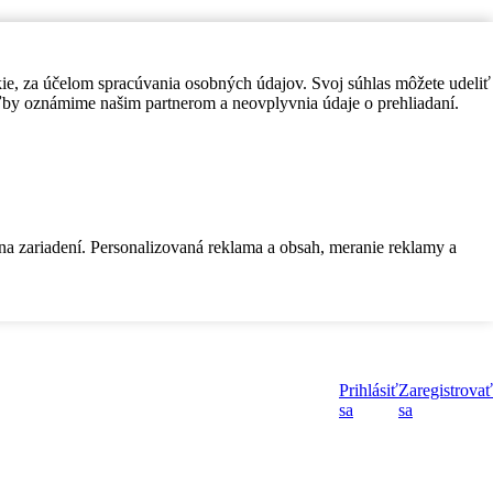
kie, za účelom spracúvania osobných údajov. Svoj súhlas môžete udeliť
by oznámime našim partnerom a neovplyvnia údaje o prehliadaní.
 na zariadení. Personalizovaná reklama a obsah, meranie reklamy a
Prihlásiť
Zaregistrovať
sa
sa