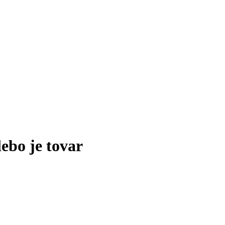
lebo je tovar