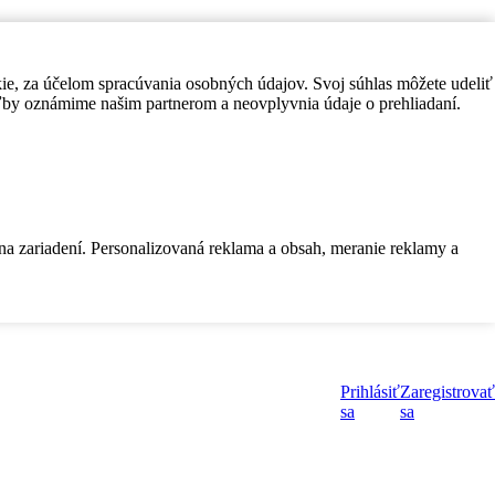
kie, za účelom spracúvania osobných údajov. Svoj súhlas môžete udeliť
by oznámime našim partnerom a neovplyvnia údaje o prehliadaní.
 na zariadení. Personalizovaná reklama a obsah, meranie reklamy a
Prihlásiť
Zaregistrovať
sa
sa