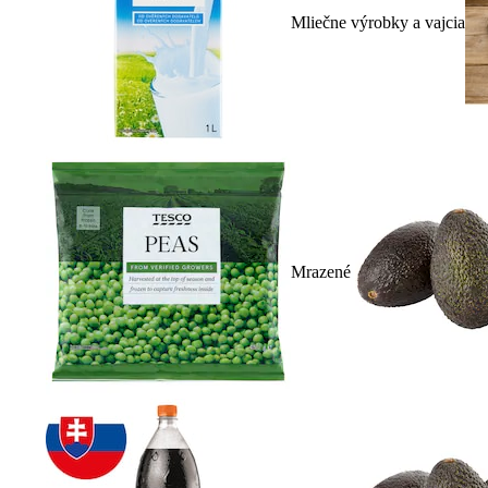
Mliečne výrobky a vajcia
Mrazené