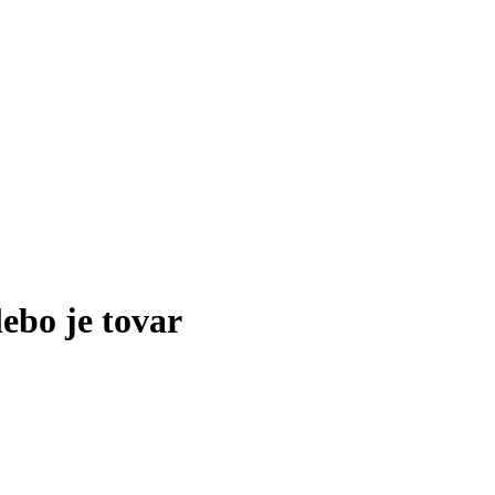
lebo je tovar