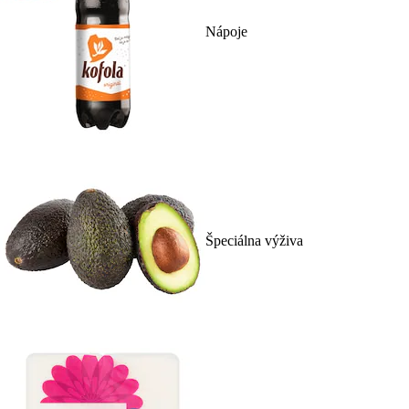
Nápoje
Špeciálna výživa