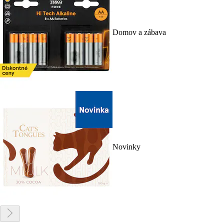
Domov a zábava
Novinky