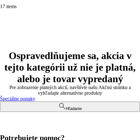
17 items
Ospravedlňujeme sa, akcia v
tejto kategórii už nie je platná,
alebo je tovar vypredaný
Pre zobrazenie platných akcií, navštívte našu Akčnú stránku a
vyhľadajte alternatívne produkty
Špeciálne ponuky
Hľadanie
Potrebujete pomoc?