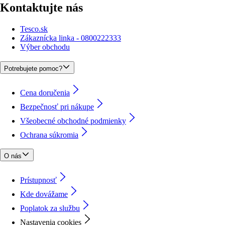
Kontaktujte nás
Tesco.sk
Zákaznícka linka - 0800222333
Výber obchodu
Potrebujete pomoc?
Cena doručenia
Bezpečnosť pri nákupe
Všeobecné obchodné podmienky
Ochrana súkromia
O nás
Prístupnosť
Kde dovážame
Poplatok za službu
Nastavenia cookies