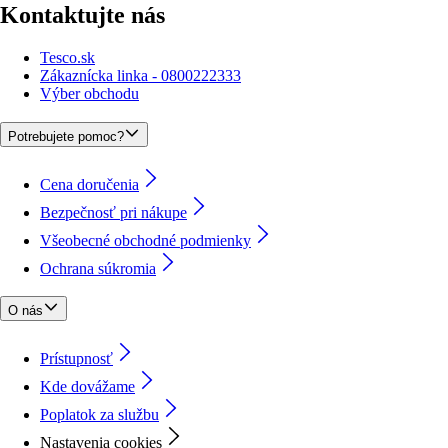
Kontaktujte nás
Tesco.sk
Zákaznícka linka - 0800222333
Výber obchodu
Potrebujete pomoc?
Cena doručenia
Bezpečnosť pri nákupe
Všeobecné obchodné podmienky
Ochrana súkromia
O nás
Prístupnosť
Kde dovážame
Poplatok za službu
Nastavenia cookies