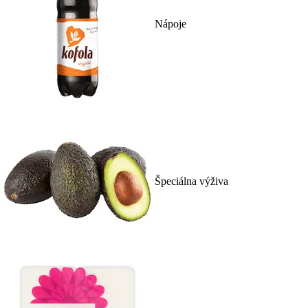
Nápoje
Špeciálna výživa