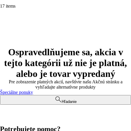
17 items
Ospravedlňujeme sa, akcia v
tejto kategórii už nie je platná,
alebo je tovar vypredaný
Pre zobrazenie platných akcií, navštívte našu Akčnú stránku a
vyhľadajte alternatívne produkty
Špeciálne ponuky
Hľadanie
Potrebujete pomoc?