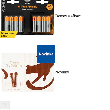
Domov a zábava
Novinky